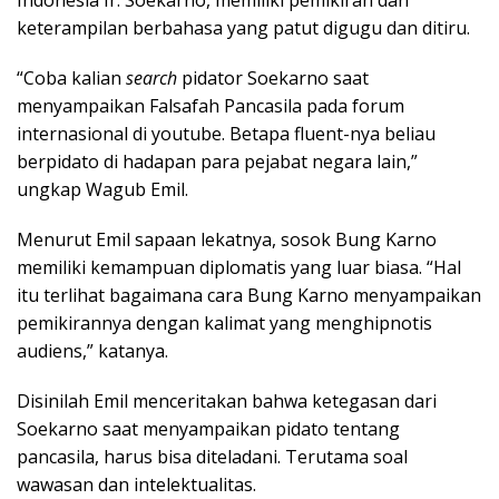
Indonesia Ir. Soekarno, memiliki pemikiran dan
keterampilan berbahasa yang patut digugu dan ditiru.
“Coba kalian
search
pidator Soekarno saat
menyampaikan Falsafah Pancasila pada forum
internasional di youtube. Betapa fluent-nya beliau
berpidato di hadapan para pejabat negara lain,”
ungkap Wagub Emil.
Menurut Emil sapaan lekatnya, sosok Bung Karno
memiliki kemampuan diplomatis yang luar biasa. “Hal
itu terlihat bagaimana cara Bung Karno menyampaikan
pemikirannya dengan kalimat yang menghipnotis
audiens,” katanya.
Disinilah Emil menceritakan bahwa ketegasan dari
Soekarno saat menyampaikan pidato tentang
pancasila, harus bisa diteladani. Terutama soal
wawasan dan intelektualitas.