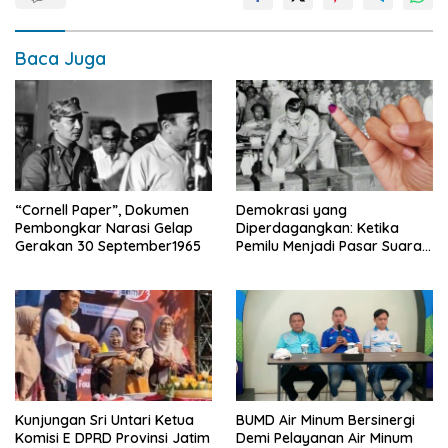
Baca Juga
“Cornell Paper”, Dokumen
Demokrasi yang
Pembongkar Narasi Gelap
Diperdagangkan: Ketika
Gerakan 30 September1965
Pemilu Menjadi Pasar Suara
Lima Tahunan
Kunjungan Sri Untari Ketua
BUMD Air Minum Bersinergi
Komisi E DPRD Provinsi Jatim
Demi Pelayanan Air Minum