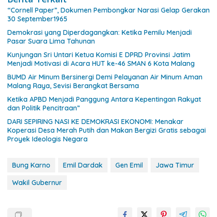
“Cornell Paper”, Dokumen Pembongkar Narasi Gelap Gerakan
30 September1965
Demokrasi yang Diperdagangkan: Ketika Pemilu Menjadi
Pasar Suara Lima Tahunan
Kunjungan Sri Untari Ketua Komisi E DPRD Provinsi Jatim
Menjadi Motivasi di Acara HUT ke-46 SMAN 6 Kota Malang
BUMD Air Minum Bersinergi Demi Pelayanan Air Minum Aman
Malang Raya, Sevisi Berangkat Bersama
Ketika APBD Menjadi Panggung Antara Kepentingan Rakyat
dan Politik Pencitraan”
DARI SEPIRING NASI KE DEMOKRASI EKONOMI: Menakar
Koperasi Desa Merah Putih dan Makan Bergizi Gratis sebagai
Proyek Ideologis Negara
Bung Karno
Emil Dardak
Gen Emil
Jawa Timur
Wakil Gubernur