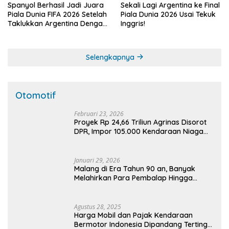
Spanyol Berhasil Jadi Juara
Sekali Lagi Argentina ke Final
Piala Dunia FIFA 2026 Setelah
Piala Dunia 2026 Usai Tekuk
Taklukkan Argentina Dengan
Inggris!
Skor 1-0 di Laga Final
Selengkapnya
Otomotif
Februari 23, 2026
Proyek Rp 24,66 Triliun Agrinas Disorot
DPR, Impor 105.000 Kendaraan Niaga
Abaikan Industri Lokal
Januari 29, 2026
Malang di Era Tahun 90 an, Banyak
Melahirkan Para Pembalap Hingga
Tingkat Nasional
Agustus 28, 2025
Harga Mobil dan Pajak Kendaraan
Bermotor Indonesia Dipandang Tertinggi