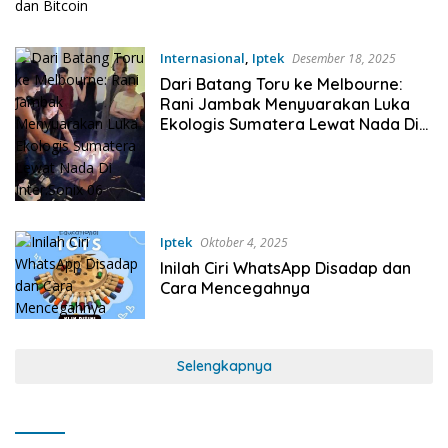
Internasional
,
Iptek
Desember 18, 2025
Dari Batang Toru ke Melbourne:
Rani Jambak Menyuarakan Luka
Ekologis Sumatera Lewat Nada Di
Inter.Sonix 06
Iptek
Oktober 4, 2025
Inilah Ciri WhatsApp Disadap dan
Cara Mencegahnya
Selengkapnya