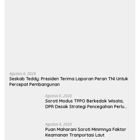
Agustus 6, 2026
Seskab Teddy: Presiden Terima Laporan Peran TNI Untuk
Percepat Pembangunan
Agustus 6, 2026
Soroti Modus TPPO Berkedok Wisata,
DPR Desak Strategi Pencegahan Perlu
Diperbaharui
Agustus 4, 2026
Puan Maharani Soroti Minimnya Faktor
Keamanan Tranportasi Laut