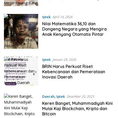
Iptek
April 14, 2026
Nilai Matematika 36,10 dan
Dongeng Negara yang Mengira
Anak Kenyang Otomatis Pintar
Iptek
Januari 29, 2026
BRIN Harus Perkuat Riset
Kebencanaan dan Pemerataan
Inovasi Daerah
Daerah
,
Iptek
Desember 20, 2025
Keren Banget, Muhammadiyah Kini
Mulai Kaji Blockchain, Kripto dan
Bitcoin