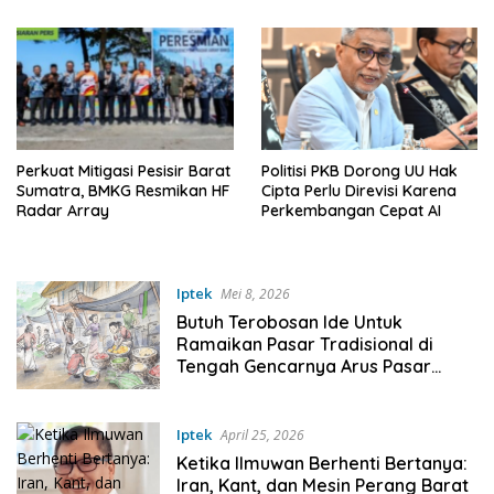
Perkuat Mitigasi Pesisir Barat
Politisi PKB Dorong UU Hak
Sumatra, BMKG Resmikan HF
Cipta Perlu Direvisi Karena
Radar Array
Perkembangan Cepat AI
Iptek
Mei 8, 2026
Butuh Terobosan Ide Untuk
Ramaikan Pasar Tradisional di
Tengah Gencarnya Arus Pasar
Online Pada Era Digital
Iptek
April 25, 2026
Ketika Ilmuwan Berhenti Bertanya:
Iran, Kant, dan Mesin Perang Barat