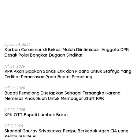
Agustus 4, 2026
Korban Curanmor di Bekasi Malah Diintimidasi, Anggota DPR
Desak Polisi Bongkar Dugaan Sindikat
Juli 31, 2026
KPK Akan Siapkan Sanksi Etik dan Pidana Untuk Stafnya Yang
Terlibat Pemerasan Pada Bupati Pemalang
Juli 30, 2026
Bupati Pemalang Ditetapkan Sebagai Tersangka Karena
Memeras Anak Buah Untuk Membayar Staff KPK
Juli 20, 2026
KPK OTT Bupati Lombok Barat
Juli 7, 2026
Skandal Gaurav Srivastava: Penipu Berkedok Agen CIA yang
Kelabuhi Elite RI