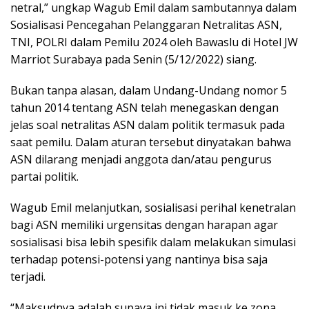
netral,” ungkap Wagub Emil dalam sambutannya dalam
Sosialisasi Pencegahan Pelanggaran Netralitas ASN,
TNI, POLRI dalam Pemilu 2024 oleh Bawaslu di Hotel JW
Marriot Surabaya pada Senin (5/12/2022) siang.
Bukan tanpa alasan, dalam Undang-Undang nomor 5
tahun 2014 tentang ASN telah menegaskan dengan
jelas soal netralitas ASN dalam politik termasuk pada
saat pemilu. Dalam aturan tersebut dinyatakan bahwa
ASN dilarang menjadi anggota dan/atau pengurus
partai politik.
Wagub Emil melanjutkan, sosialisasi perihal kenetralan
bagi ASN memiliki urgensitas dengan harapan agar
sosialisasi bisa lebih spesifik dalam melakukan simulasi
terhadap potensi-potensi yang nantinya bisa saja
terjadi.
“Maksudnya adalah supaya ini tidak masuk ke zona