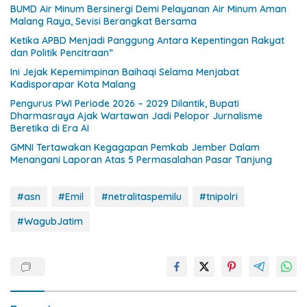
BUMD Air Minum Bersinergi Demi Pelayanan Air Minum Aman
Malang Raya, Sevisi Berangkat Bersama
Ketika APBD Menjadi Panggung Antara Kepentingan Rakyat
dan Politik Pencitraan”
Ini Jejak Kepemimpinan Baihaqi Selama Menjabat
Kadisporapar Kota Malang
Pengurus PWI Periode 2026 – 2029 Dilantik, Bupati
Dharmasraya Ajak Wartawan Jadi Pelopor Jurnalisme
Beretika di Era AI
GMNI Tertawakan Kegagapan Pemkab Jember Dalam
Menangani Laporan Atas 5 Permasalahan Pasar Tanjung
#asn
#Emil
#netralitaspemilu
#tnipolri
#WagubJatim