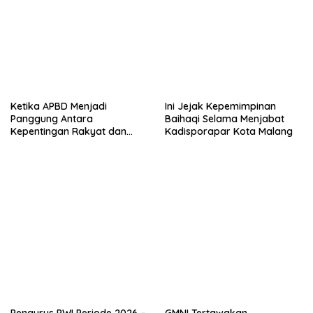
Ketika APBD Menjadi
Ini Jejak Kepemimpinan
Panggung Antara
Baihaqi Selama Menjabat
Kepentingan Rakyat dan
Kadisporapar Kota Malang
Politik Pencitraan”