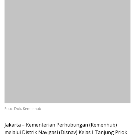
Foto: Dok. Kemenhub
Jakarta – Kementerian Perhubungan (Kemenhub)
melalui Distrik Navigasi (Disnav) Kelas I Tanjung Priok