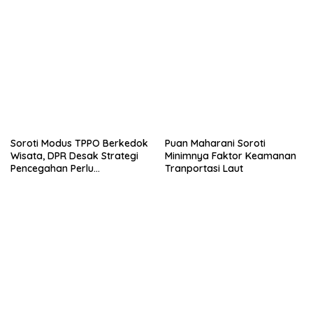
Soroti Modus TPPO Berkedok
Puan Maharani Soroti
Wisata, DPR Desak Strategi
Minimnya Faktor Keamanan
Pencegahan Perlu
Tranportasi Laut
Diperbaharui