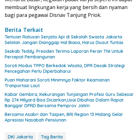
membuat lingkungan kerja yang bersih dan nyaman
bagi para pegawai Disnav Tanjung Priok.
Berita Terkait
Temuan Ratusan Senjata Api di Sekolah Swasta Jakarta
Selatan Jangan Dianggap Hal Biasa, Harus Diusut Tuntas
Seskab Teddy: Presiden Terima Laporan Peran TNI Untuk
Percepat Pembangunan
Soroti Modus TPPO Berkedok Wisata, DPR Desak Strategi
Pencegahan Perlu Diperbaharui
Puan Maharani Soroti Minimnya Faktor Keamanan
Tranportasi Laut
Kabar Gembira, Kekurangan Tunjangan Profesi Guru Sebesar
Rp 274 Milyard Bisa Dicairkan,Usai Dibahas Dalam Rapat
Banggar DPRD Bersama Pemprov Jatim
Bersama Asabri dan Taspen, BRI Region 13 Malang Gelar
Apresiasi Nasabah Pensiunan
DKI Jakarta
Tag Berita