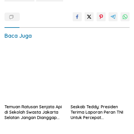
Baca Juga
Temuan Ratusan Senjata Api
Seskab Teddy: Presiden
di Sekolah Swasta Jakarta
Terima Laporan Peran TNI
Selatan Jangan Dianggap
Untuk Percepat
Hal Biasa, Harus Diusut
Pembangunan
Tuntas