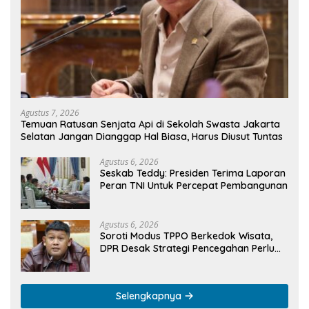
Agustus 7, 2026
Temuan Ratusan Senjata Api di Sekolah Swasta Jakarta
Selatan Jangan Dianggap Hal Biasa, Harus Diusut Tuntas
Agustus 6, 2026
Seskab Teddy: Presiden Terima Laporan
Peran TNI Untuk Percepat Pembangunan
Agustus 6, 2026
Soroti Modus TPPO Berkedok Wisata,
DPR Desak Strategi Pencegahan Perlu
Diperbaharui
Selengkapnya