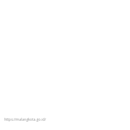
https://malangkota.go.id/