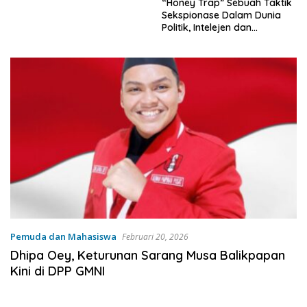
“Honey Trap” Sebuah Taktik
Sekspionase Dalam Dunia
Politik, Intelejen dan
Keamanan Nasional
Pemuda dan Mahasiswa
Februari 20, 2026
Dhipa Oey, Keturunan Sarang Musa Balikpapan
Kini di DPP GMNI