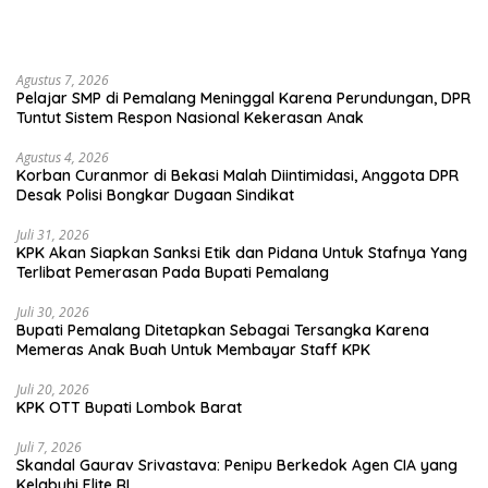
Agustus 7, 2026
Pelajar SMP di Pemalang Meninggal Karena Perundungan, DPR
Tuntut Sistem Respon Nasional Kekerasan Anak
Agustus 4, 2026
Korban Curanmor di Bekasi Malah Diintimidasi, Anggota DPR
Desak Polisi Bongkar Dugaan Sindikat
Juli 31, 2026
KPK Akan Siapkan Sanksi Etik dan Pidana Untuk Stafnya Yang
Terlibat Pemerasan Pada Bupati Pemalang
Juli 30, 2026
Bupati Pemalang Ditetapkan Sebagai Tersangka Karena
Memeras Anak Buah Untuk Membayar Staff KPK
Juli 20, 2026
KPK OTT Bupati Lombok Barat
Juli 7, 2026
Skandal Gaurav Srivastava: Penipu Berkedok Agen CIA yang
Kelabuhi Elite RI