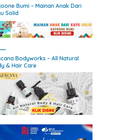
oone Bumi – Mainan Anak Dari
u Solid
cana Bodyworks – All Natural
y & Hair Care