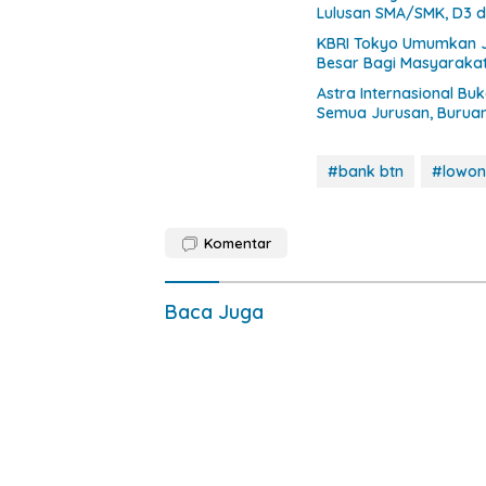
Lulusan SMA/SMK, D3 d
KBRI Tokyo Umumkan J
Besar Bagi Masyarakat
Astra Internasional B
Semua Jurusan, Buruan
#bank btn
#lowo
Komentar
Baca Juga