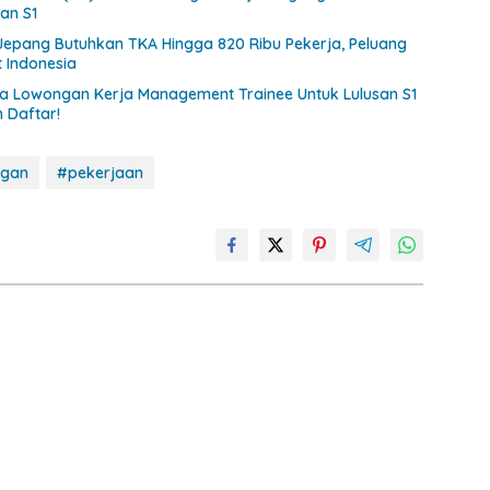
an S1
epang Butuhkan TKA Hingga 820 Ribu Pekerja, Peluang
 Indonesia
uka Lowongan Kerja Management Trainee Untuk Lulusan S1
 Daftar!
ngan
#pekerjaan