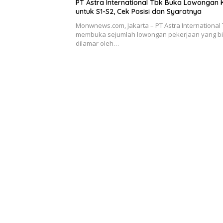
PT Astra International Tbk Buka Lowongan 
untuk S1-S2, Cek Posisi dan Syaratnya
Monwnews.com, Jakarta – PT Astra International
membuka sejumlah lowongan pekerjaan yang b
dilamar oleh…