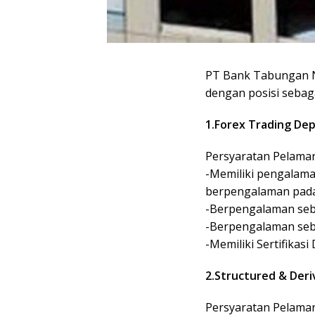
PT Bank Tabungan 
dengan posisi sebagai
1.Forex Trading D
Persyaratan Pelamar
-Memiliki pengalama
berpengalaman pada
-Berpengalaman sebg
-Berpengalaman seb
-Memiliki Sertifikasi
2.Structured & Deri
Persyaratan Pelamar