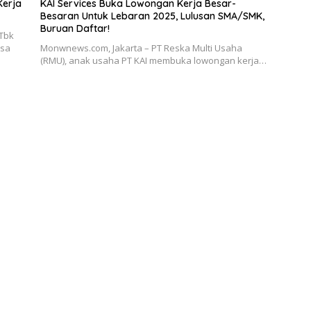
Kerja
KAI Services Buka Lowongan Kerja Besar-
Besaran Untuk Lebaran 2025, Lulusan SMA/SMK,
Buruan Daftar!
 Tbk
isa
Monwnews.com, Jakarta – PT Reska Multi Usaha
(RMU), anak usaha PT KAI membuka lowongan kerja…