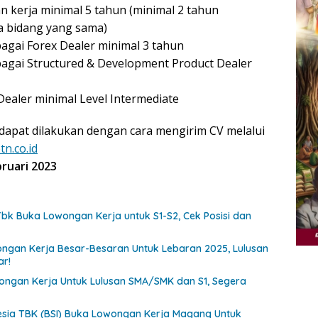
n kerja minimal 5 tahun (minimal 2 tahun
 bidang yang sama)
gai Forex Dealer minimal 3 tahun
agai Structured & Development Product Dealer
 Dealer minimal Level Intermediate
dapat dilakukan dengan cara mengirim CV melalui
n.co.id
bruari 2023
 Tbk Buka Lowongan Kerja untuk S1-S2, Cek Posisi dan
ongan Kerja Besar-Besaran Untuk Lebaran 2025, Lulusan
ar!
ngan Kerja Untuk Lulusan SMA/SMK dan S1, Segera
esia TBK (BSI) Buka Lowongan Kerja Magang Untuk