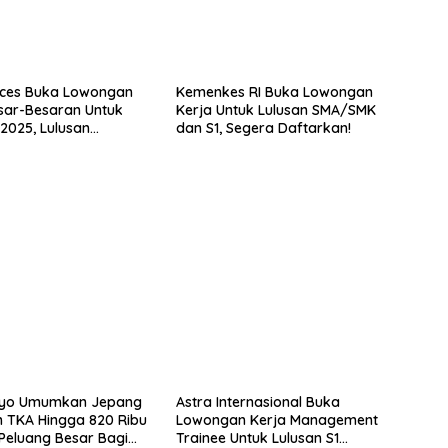
ices Buka Lowongan
Kemenkes RI Buka Lowongan
sar-Besaran Untuk
Kerja Untuk Lulusan SMA/SMK
2025, Lulusan
dan S1, Segera Daftarkan!
 Buruan Daftar!
kyo Umumkan Jepang
Astra Internasional Buka
 TKA Hingga 820 Ribu
Lowongan Kerja Management
 Peluang Besar Bagi
Trainee Untuk Lulusan S1