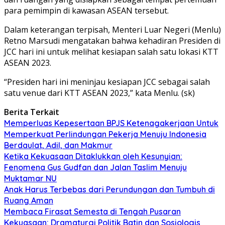
para pemimpin di kawasan ASEAN tersebut.
Dalam keterangan terpisah, Menteri Luar Negeri (Menlu)
Retno Marsudi mengatakan bahwa kehadiran Presiden di
JCC hari ini untuk melihat kesiapan salah satu lokasi KTT
ASEAN 2023.
“Presiden hari ini meninjau kesiapan JCC sebagai salah
satu venue dari KTT ASEAN 2023,” kata Menlu. (sk)
Berita Terkait
Memperluas Kepesertaan BPJS Ketenagakerjaan Untuk
Memperkuat Perlindungan Pekerja Menuju Indonesia
Berdaulat, Adil, dan Makmur
Ketika Kekuasaan Ditaklukkan oleh Kesunyian:
Fenomena Gus Gudfan dan Jalan Taslim Menuju
Muktamar NU
Anak Harus Terbebas dari Perundungan dan Tumbuh di
Ruang Aman
Membaca Firasat Semesta di Tengah Pusaran
Kekuasaan: Dramaturgi Politik Batin dan Sosiologis