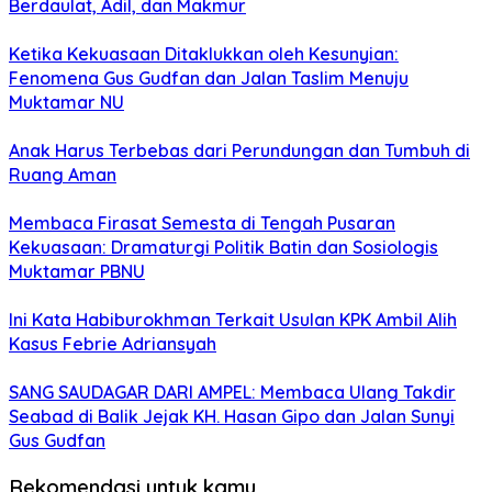
Berdaulat, Adil, dan Makmur
Ketika Kekuasaan Ditaklukkan oleh Kesunyian:
Fenomena Gus Gudfan dan Jalan Taslim Menuju
Muktamar NU
Anak Harus Terbebas dari Perundungan dan Tumbuh di
Ruang Aman
Membaca Firasat Semesta di Tengah Pusaran
Kekuasaan: Dramaturgi Politik Batin dan Sosiologis
Muktamar PBNU
Ini Kata Habiburokhman Terkait Usulan KPK Ambil Alih
Kasus Febrie Adriansyah
SANG SAUDAGAR DARI AMPEL: Membaca Ulang Takdir
Seabad di Balik Jejak KH. Hasan Gipo dan Jalan Sunyi
Gus Gudfan
Rekomendasi untuk kamu