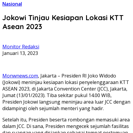
Nasional
Jokowi Tinjau Kesiapan Lokasi KTT
Asean 2023
Monitor Redaksi
Januari 13, 2023
Monwnews.com
, Jakarta – Presiden RI Joko Widodo
(Jokowi) meninjau kesiapan lokasi penyelenggaraan KTT
ASEAN 2023, di Jakarta Convention Center (JCC), Jakarta,
Jumat (13/01/2023). Tiba sekitar pukul 14.00 WIB,
Presiden Jokowi langsung meninjau area luar JCC dengan
didampingi oleh sejumlah menteri yang hadir.
Setelah itu, Presiden beserta rombongan memasuki area
dalam JCC. Di sana, Presiden mengecek sejumlah fasilitas
dan ruangan yang disiapkan sebagai tempat pertemuan