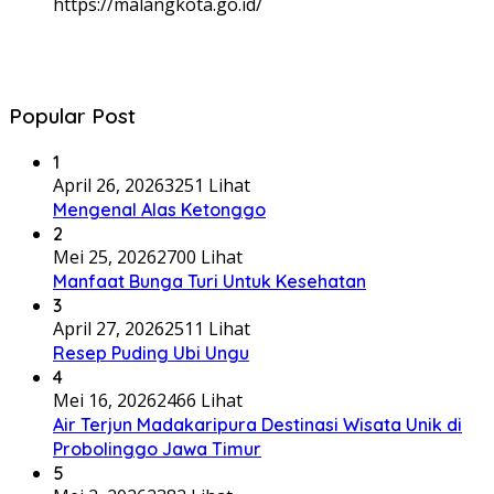
https://malangkota.go.id/
Popular Post
1
April 26, 2026
3251 Lihat
Mengenal Alas Ketonggo
2
Mei 25, 2026
2700 Lihat
Manfaat Bunga Turi Untuk Kesehatan
3
April 27, 2026
2511 Lihat
Resep Puding Ubi Ungu
4
Mei 16, 2026
2466 Lihat
Air Terjun Madakaripura Destinasi Wisata Unik di
Probolinggo Jawa Timur
5