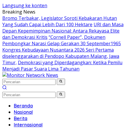
Langsung ke konten
Breaking News
Bromo Terbakar, Legislator Soroti Kebakaran Hutan
Yang Sudah Capai Lebih Dari 100 Hektare
URI dan Masa
Depan Kepemimpinan Nasional: Antara Rekayasa Elite
dan Demokrasi Kritis
“Cornell Paper”, Dokumen
Pembongkar Narasi Gelap Gerakan 30 September1965
Kongres Kebudayaan Nusantara 2026 Seri Pertama
diselenggarakan di Pendopo Kabupaten Malang, Jawa
Timur,
Demokrasi yang Diperdagangkan: Ketika Pemilu
Menjadi Pasar Suara Lima Tahunan
Beranda
Nasional
Berita
Internasional