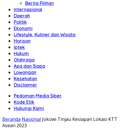
Berita Pilihan
Internasional
Daerah
Politik
Ekonomi
Lifestyle, Kuliner dan Wisata
Horison
Iptek
Hukum
Olahraga
Apa dan Siapa
Lowongan
Kesehatan
Disclaimer
Pedoman Media Siber
Kode Etik
Hubungi Kami
Beranda
Nasional
Jokowi Tinjau Kesiapan Lokasi KTT
Asean 2023