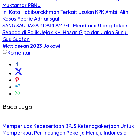
Muktamar PBNU
Ini Kata Habiburokhman Terkait Usulan KPK Ambil Alih
Kasus Febrie Adriansyah
SANG SAUDAGAR DARI AMPEL: Membaca Ulang Takdir
Seabad di Balik Jejak KH. Hasan Gipo dan Jalan Sunyi
Gus Gudfan
#ktt asean 2023
Jokowi
Komentar
Baca Juga
Memperluas Kepesertaan BPJS Ketenagakerjaan Untuk
Memperkuat Perlindungan Pekerja Menuju Indonesia