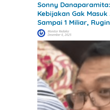
Sonny Danaparamita:
Kebijakan Gak Masuk 
Sampai 1 Miliar, Rugin
Monitor Redaksi
Desember 6, 2025