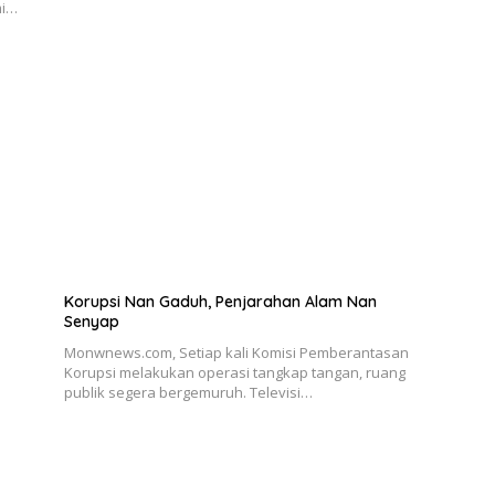
mi…
Korupsi Nan Gaduh, Penjarahan Alam Nan
Senyap
Monwnews.com, Setiap kali Komisi Pemberantasan
Korupsi melakukan operasi tangkap tangan, ruang
publik segera bergemuruh. Televisi…