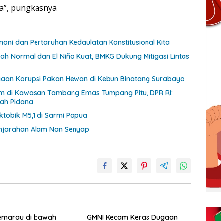
ya”, pungkasnya
oni dan Pertaruhan Kedaulatan Konstitusional Kita
h Normal dan El Niño Kuat, BMKG Dukung Mitigasi Lintas
aan Korupsi Pakan Hewan di Kebun Binatang Surabaya
m di Kawasan Tambang Emas Tumpang Pitu, DPR RI:
nah Pidana
tobik M5,1 di Sarmi Papua
enjarahan Alam Nan Senyap
emarau di bawah
GMNI Kecam Keras Dugaan