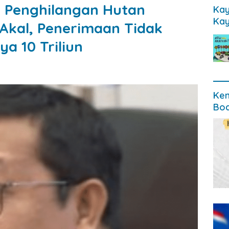
 Penghilangan Hutan
Kay
Kay
Akal, Penerimaan Tidak
ya 10 Triliun
Ken
Bod