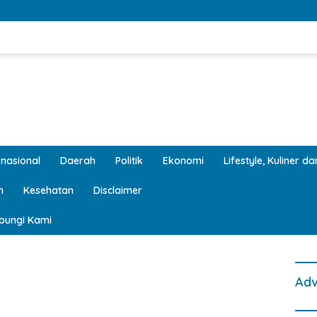
rnasional
Daerah
Politik
Ekonomi
Lifestyle, Kuliner d
n
Kesehatan
Disclaimer
bungi Kami
Adv