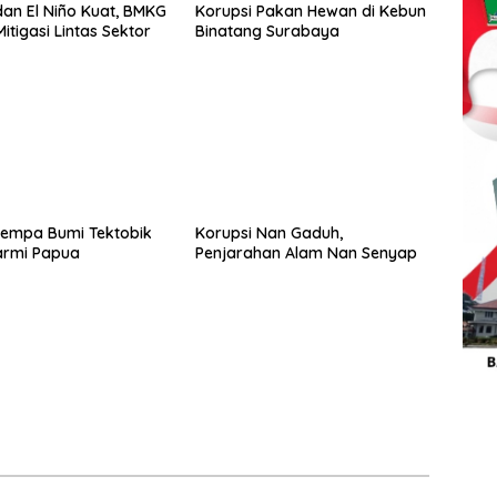
an El Niño Kuat, BMKG
Korupsi Pakan Hewan di Kebun
itigasi Lintas Sektor
Binatang Surabaya
Gempa Bumi Tektobik
Korupsi Nan Gaduh,
Sarmi Papua
Penjarahan Alam Nan Senyap