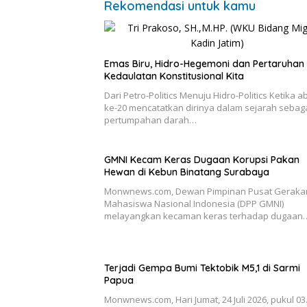
Rekomendasi untuk kamu
Emas Biru, Hidro-Hegemoni dan Pertaruhan
Kedaulatan Konstitusional Kita
Dari Petro-Politics Menuju Hidro-Politics Ketika 
ke-20 mencatatkan dirinya dalam sejarah sebaga
pertumpahan darah…
GMNI Kecam Keras Dugaan Korupsi Pakan
Hewan di Kebun Binatang Surabaya
Monwnews.com, Dewan Pimpinan Pusat Geraka
Mahasiswa Nasional Indonesia (DPP GMNI)
melayangkan kecaman keras terhadap dugaan
Terjadi Gempa Bumi Tektobik M5,1 di Sarmi
Papua
Monwnews.com, Hari Jumat, 24 Juli 2026, pukul 03