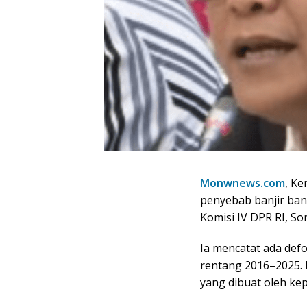
Monwnews.com
, Ke
penyebab banjir ba
Komisi IV DPR RI, S
Ia mencatat ada defo
rentang 2016–2025. 
yang dibuat oleh kep