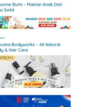
oone Bumi – Mainan Anak Dari
u Solid
cana Bodyworks – All Natural
y & Hair Care