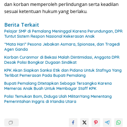
dan korban memperoleh perlindungan serta keadilan
sesuai ketentuan hukum yang berlaku.
Berita Terkait
Pelajar SMP di Pemalang Meninggal Karena Perundungan, DPR
Tuntut Sistem Respon Nasional Kekerasan Anak
“Mata Hari” Pesona Jebakan Asmara, Spionase, dan Tragedi
Agen Ganda
Korban Curanmor di Bekasi Malah Diintimidasi, Anggota DPR
Desak Polisi Bongkar Dugaan Sindikat
KPK Akan Siapkan Sanksi Etik dan Pidana Untuk Stafnya Yang
Terlibat Pemerasan Pada Bupati Pemalang
Bupati Pemalang Ditetapkan Sebagai Tersangka Karena
Memeras Anak Buah Untuk Membayar Staff KPK
Polisi Temukan Bom, Diduga Ulah MilitanYang Menentang
Pemerintahan Inggris di Irlandia Utara