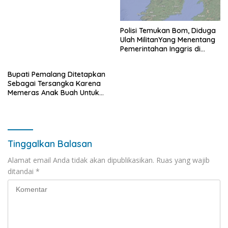
Polisi Temukan Bom, Diduga
Ulah MilitanYang Menentang
Pemerintahan Inggris di
Irlandia Utara
Bupati Pemalang Ditetapkan
Sebagai Tersangka Karena
Memeras Anak Buah Untuk
Membayar Staff KPK
Tinggalkan Balasan
Alamat email Anda tidak akan dipublikasikan.
Ruas yang wajib
ditandai
*