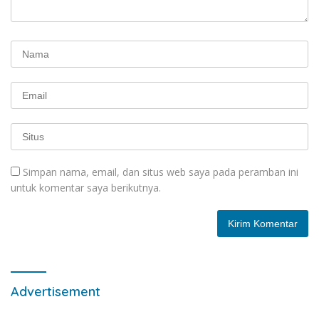
Simpan nama, email, dan situs web saya pada peramban ini
untuk komentar saya berikutnya.
Advertisement