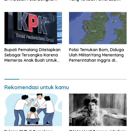
Dugaan Sindikat
Pada Bupati Pemalang
Bupati Pemalang Ditetapkan
Polisi Temukan Bom, Diduga
Sebagai Tersangka Karena
Ulah MilitanYang Menentang
Memeras Anak Buah Untuk
Pemerintahan Inggris di
Membayar Staff KPK
Irlandia Utara
Rekomendasi untuk kamu