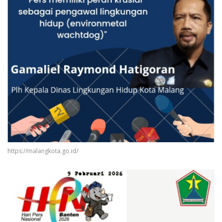
https://malangkota.go.id/