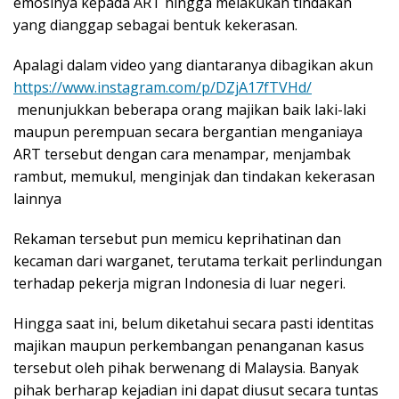
emosinya kepada ART hingga melakukan tindakan
yang dianggap sebagai bentuk kekerasan.
Apalagi dalam video yang diantaranya dibagikan akun
https://www.instagram.com/p/DZjA17fTVHd/
menunjukkan beberapa orang majikan baik laki-laki
maupun perempuan secara bergantian menganiaya
ART tersebut dengan cara menampar, menjambak
rambut, memukul, menginjak dan tindakan kekerasan
lainnya
Rekaman tersebut pun memicu keprihatinan dan
kecaman dari warganet, terutama terkait perlindungan
terhadap pekerja migran Indonesia di luar negeri.
Hingga saat ini, belum diketahui secara pasti identitas
majikan maupun perkembangan penanganan kasus
tersebut oleh pihak berwenang di Malaysia. Banyak
pihak berharap kejadian ini dapat diusut secara tuntas