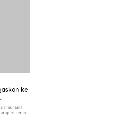
egaskan ke
 Timur Emil
properti tertib…