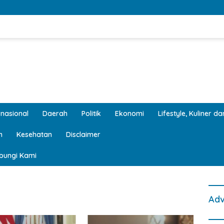
rnasional
Daerah
Politik
Ekonomi
Lifestyle, Kuliner d
n
Kesehatan
Disclaimer
bungi Kami
Adv