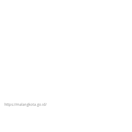
https://malangkota.go.id/