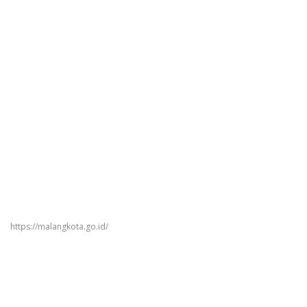
https://malangkota.go.id/