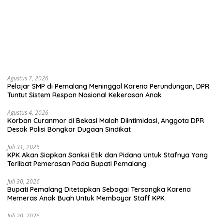
Agustus 7, 2026
Pelajar SMP di Pemalang Meninggal Karena Perundungan, DPR
Tuntut Sistem Respon Nasional Kekerasan Anak
Agustus 4, 2026
Korban Curanmor di Bekasi Malah Diintimidasi, Anggota DPR
Desak Polisi Bongkar Dugaan Sindikat
Juli 31, 2026
KPK Akan Siapkan Sanksi Etik dan Pidana Untuk Stafnya Yang
Terlibat Pemerasan Pada Bupati Pemalang
Juli 30, 2026
Bupati Pemalang Ditetapkan Sebagai Tersangka Karena
Memeras Anak Buah Untuk Membayar Staff KPK
Juli 20, 2026