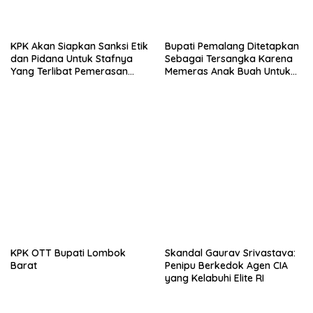
KPK Akan Siapkan Sanksi Etik
Bupati Pemalang Ditetapkan
dan Pidana Untuk Stafnya
Sebagai Tersangka Karena
Yang Terlibat Pemerasan
Memeras Anak Buah Untuk
Pada Bupati Pemalang
Membayar Staff KPK
KPK OTT Bupati Lombok
Skandal Gaurav Srivastava:
Barat
Penipu Berkedok Agen CIA
yang Kelabuhi Elite RI