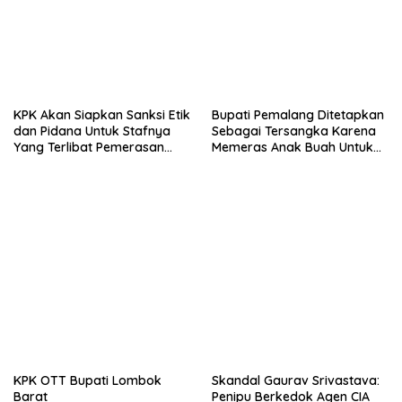
KPK Akan Siapkan Sanksi Etik
Bupati Pemalang Ditetapkan
dan Pidana Untuk Stafnya
Sebagai Tersangka Karena
Yang Terlibat Pemerasan
Memeras Anak Buah Untuk
Pada Bupati Pemalang
Membayar Staff KPK
KPK OTT Bupati Lombok
Skandal Gaurav Srivastava:
Barat
Penipu Berkedok Agen CIA