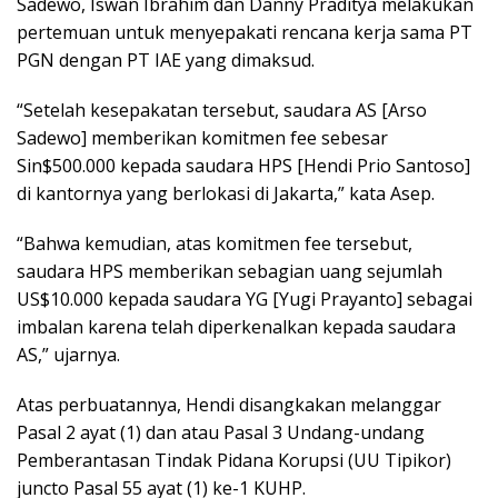
Sadewo, Iswan Ibrahim dan Danny Praditya melakukan
pertemuan untuk menyepakati rencana kerja sama PT
PGN dengan PT IAE yang dimaksud.
“Setelah kesepakatan tersebut, saudara AS [Arso
Sadewo] memberikan komitmen fee sebesar
Sin$500.000 kepada saudara HPS [Hendi Prio Santoso]
di kantornya yang berlokasi di Jakarta,” kata Asep.
“Bahwa kemudian, atas komitmen fee tersebut,
saudara HPS memberikan sebagian uang sejumlah
US$10.000 kepada saudara YG [Yugi Prayanto] sebagai
imbalan karena telah diperkenalkan kepada saudara
AS,” ujarnya.
Atas perbuatannya, Hendi disangkakan melanggar
Pasal 2 ayat (1) dan atau Pasal 3 Undang-undang
Pemberantasan Tindak Pidana Korupsi (UU Tipikor)
juncto Pasal 55 ayat (1) ke-1 KUHP.